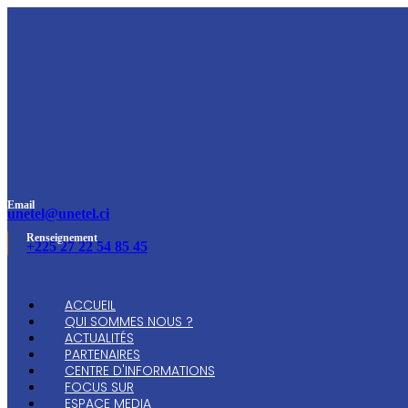
Email
unetel@unetel.ci
Renseignement
+225 27 22 54 85 45
ACCUEIL
QUI SOMMES NOUS ?
ACTUALITÉS
PARTENAIRES
CENTRE D'INFORMATIONS
FOCUS SUR
ESPACE MEDIA