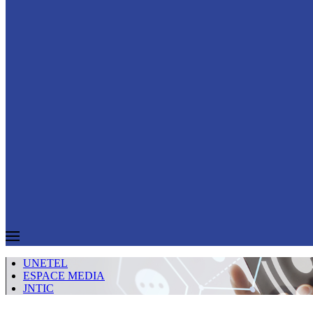
UNETEL
ESPACE MEDIA
JNTIC