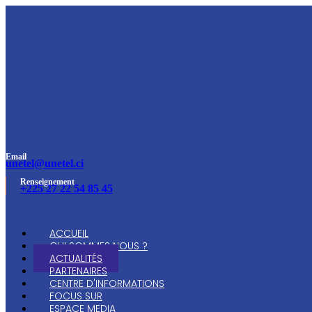
Email
unetel@unetel.ci
Renseignement
+225 27 22 54 85 45
ACCUEIL
QUI SOMMES NOUS ?
ACTUALITÉS
PARTENAIRES
CENTRE D'INFORMATIONS
FOCUS SUR
ESPACE MEDIA