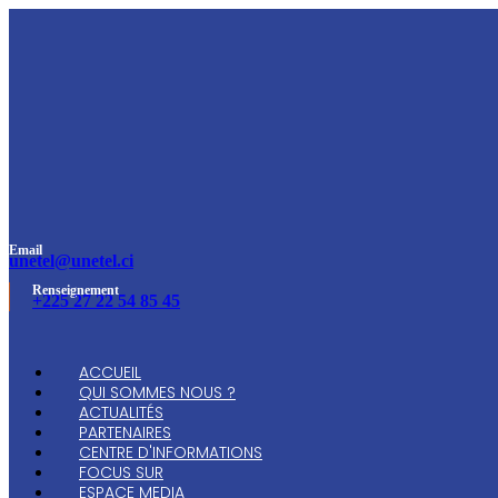
Email
unetel@unetel.ci
Renseignement
+225 27 22 54 85 45
ACCUEIL
QUI SOMMES NOUS ?
ACTUALITÉS
PARTENAIRES
CENTRE D'INFORMATIONS
FOCUS SUR
ESPACE MEDIA