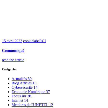
15 avril 2023
cookielabsRCI
Communiqué
read the article
Catégories
Actualités
80
Blog Articles
15
Cybersécurité
14
Economie Numérique
37
Focus sur
28
Internet
14
Membres de l'UNETEL
12