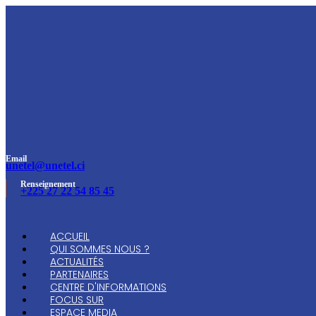
Email
unetel@unetel.ci
Renseignement
+225 27 22 54 85 45
ACCUEIL
QUI SOMMES NOUS ?
ACTUALITÉS
PARTENAIRES
CENTRE D'INFORMATIONS
FOCUS SUR
ESPACE MEDIA