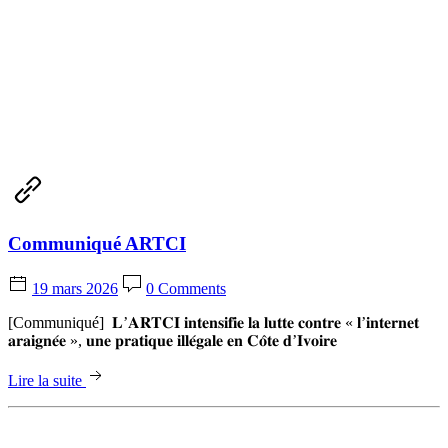
Communiqué ARTCI
19 mars 2026
0 Comments
[Communiqué] 𝐋’𝐀𝐑𝐓𝐂𝐈 𝐢𝐧𝐭𝐞𝐧𝐬𝐢𝐟𝐢𝐞 𝐥𝐚 𝐥𝐮𝐭𝐭𝐞 𝐜𝐨𝐧𝐭𝐫𝐞 « 𝐥’𝐢𝐧𝐭𝐞𝐫𝐧𝐞𝐭
𝐚𝐫𝐚𝐢𝐠𝐧𝐞́𝐞 », 𝐮𝐧𝐞 𝐩𝐫𝐚𝐭𝐢𝐪𝐮𝐞 𝐢𝐥𝐥𝐞́𝐠𝐚𝐥𝐞 𝐞𝐧 𝐂𝐨̂𝐭𝐞 𝐝’𝐈𝐯𝐨𝐢𝐫𝐞
Lire la suite