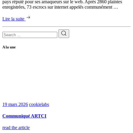
pays réputé pour ses arnaqueurs sur le web. Après 2860 plaintes
enregistrées, 73 escrocs sur internet appelés communément …
Lire la suite
A la une
19 mars 2026
cookielabs
Communiqué ARTCI
read the article