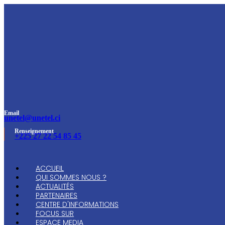
Email
unetel@unetel.ci
Renseignement
+225 27 22 54 85 45
ACCUEIL
QUI SOMMES NOUS ?
ACTUALITÉS
PARTENAIRES
CENTRE D'INFORMATIONS
FOCUS SUR
ESPACE MEDIA