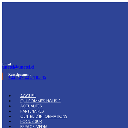
Email
unetel@unetel.ci
Renseignement
+225 27 22 54 85 45
ACCUEIL
QUI SOMMES NOUS ?
ACTUALITÉS
PARTENAIRES
CENTRE D'INFORMATIONS
FOCUS SUR
ESPACE MEDIA