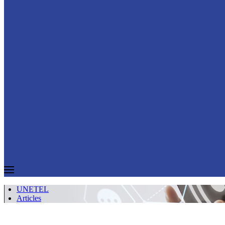
UNETEL
Articles