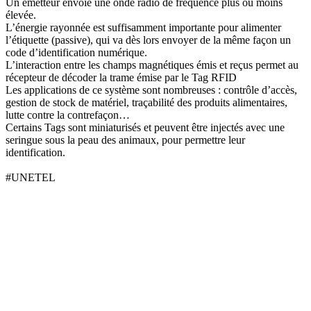
Un émetteur envoie une onde radio de fréquence plus ou moins
élevée.
L’énergie rayonnée est suffisamment importante pour alimenter
l’étiquette (passive), qui va dès lors envoyer de la même façon un
code d’identification numérique.
L’interaction entre les champs magnétiques émis et reçus permet au
récepteur de décoder la trame émise par le Tag RFID
Les applications de ce système sont nombreuses : contrôle d’accès,
gestion de stock de matériel, traçabilité des produits alimentaires,
lutte contre la contrefaçon…
Certains Tags sont miniaturisés et peuvent être injectés avec une
seringue sous la peau des animaux, pour permettre leur
identification.
#UNETEL