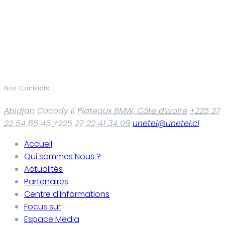
Nos Contacts
Abidjan Cocody II Plateaux BMW, Côte d’Ivoire
+225 27
22 54 85 45
+225 27 22 41 34 09
unetel@unetel.ci
Accueil
Qui sommes Nous ?
Actualités
Partenaires
Centre d'Informations
Focus sur
Espace Media