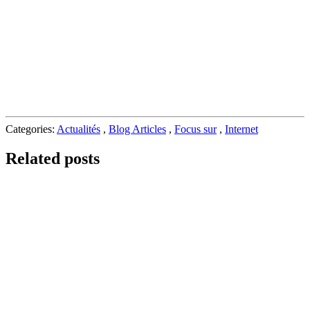
Categories:
Actualités
,
Blog Articles
,
Focus sur
,
Internet
Related posts