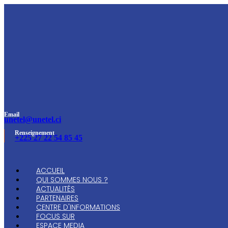
Email
unetel@unetel.ci
Renseignement
+225 27 22 54 85 45
ACCUEIL
QUI SOMMES NOUS ?
ACTUALITÉS
PARTENAIRES
CENTRE D'INFORMATIONS
FOCUS SUR
ESPACE MEDIA