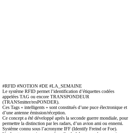
#RFID
#NOTION
#DE
#LA_SEMAINE
Le système RFID permet l’identification d’étiquettes codées
appelées TAG ou encore TRANSPONDEUR
(TRANSmitter/resPONDER).
Ces Tags « intelligents » sont constitués d’une puce électronique et
d’une antenne émission/réception.
Ce concept a été développé après la seconde guerre mondiale, pour
permettre la distinction par les radars, d’un avion ami ou ennemi.
Système connu sous l’acronyme IFF (Identify Freind or Foe).